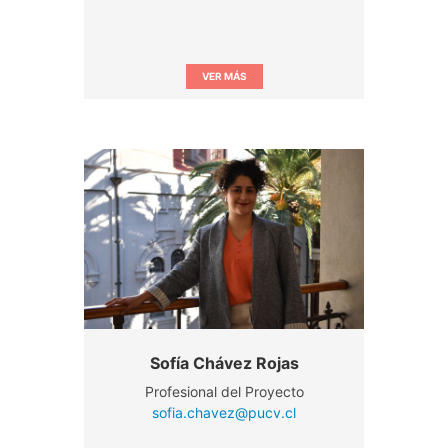
VER MÁS
Sofía Chávez Rojas
Profesional del Proyecto
sofia.chavez@pucv.cl