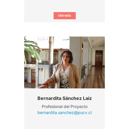
VER MÁS
Bernardita Sánchez Laiz
Profesional del Proyecto
bernardita.sanchez@pucv.cl