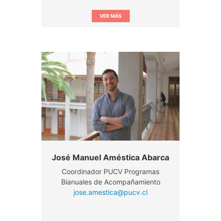
VER MÁS
José Manuel Améstica Abarca
Coordinador PUCV Programas
Bianuales de Acompañamiento
jose.amestica@pucv.cl