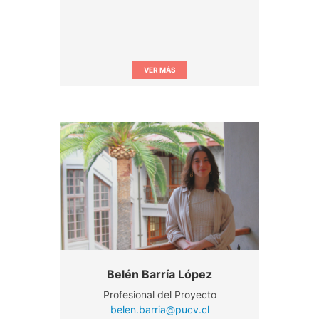
VER MÁS
Belén Barría López
Profesional del Proyecto
belen.barria@pucv.cl