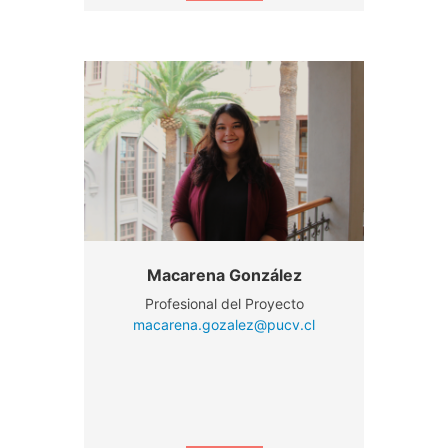
Macarena González
Profesional del Proyecto
macarena.gozalez@pucv.cl