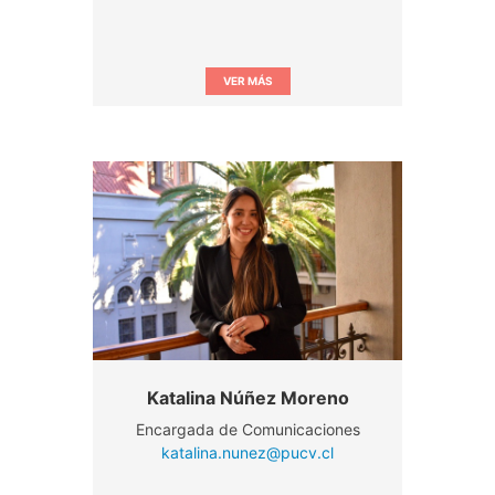
VER MÁS
Katalina Núñez Moreno
Encargada de Comunicaciones
katalina.nunez@pucv.cl