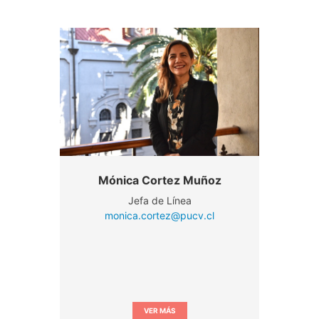
Mónica Cortez Muñoz
Jefa de Línea
monica.cortez@pucv.cl
VER MÁS