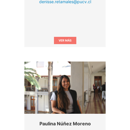
denisse.retamales@pucv.cl
VER MÁS
Paulina Núñez Moreno