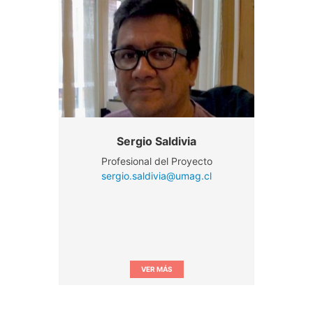
Sergio Saldivia
Profesional del Proyecto
sergio.saldivia@umag.cl
VER MÁS