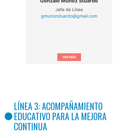
Gonzalo Muñoz Stuardo
Jefe de Línea
gmunozstuardo@gmail.com
VER MÁS
LÍNEA 3: ACOMPAÑAMIENTO
EDUCATIVO PARA LA MEJORA
CONTINUA