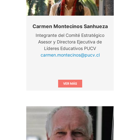
Carmen Montecinos Sanhueza
Integrante del Comité Estratégico
Asesor y Directora Ejecutiva de
Líderes Educativos PUCV
carmen.montecinos@pucv.cl
VER MÁS