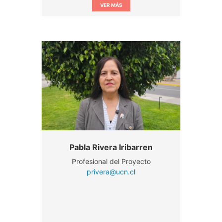
VER MÁS
Pabla Rivera Iribarren
Profesional del Proyecto
privera@ucn.cl