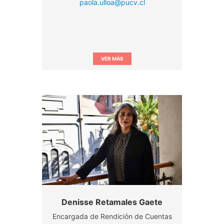
paola.ulloa@pucv.cl
VER MÁS
Denisse Retamales Gaete
Encargada de Rendición de Cuentas