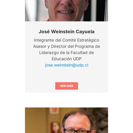
José Weinstein Cayuela
Integrante del Comité Estratégico
Asesor y Director del Programa de
Liderazgo de la Facultad de
Educación UDP
jose.weinstein@udp.cl
VER MÁS