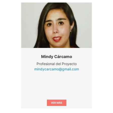
Mindy Cárcamo
Profesional del Proyecto
mindycarcamo@gmail.com
VER MÁS