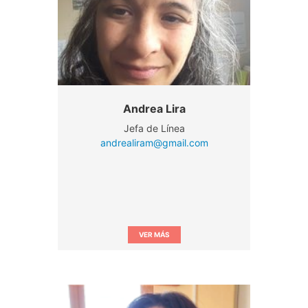
Andrea Lira
Jefa de Línea
andrealiram@gmail.com
VER MÁS