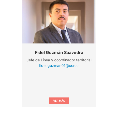
Fidel Guzmán Saavedra
Jefe de Línea y coordinador territorial
fidel.guzman01@ucn.cl
VER MÁS