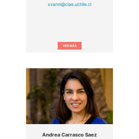
xvanni@ciae.uchile.cl
VER MÁS
Andrea Carrasco Saez