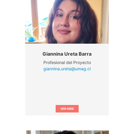
Giannina Ureta Barra
Profesional del Proyecto
giannina.ureta@umag.cl
VER MÁS