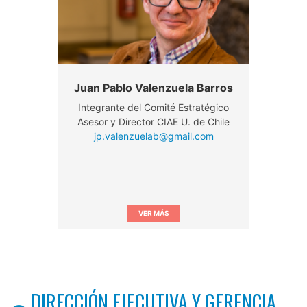
Juan Pablo Valenzuela Barros
Integrante del Comité Estratégico
Asesor y Director CIAE U. de Chile
jp.valenzuelab@gmail.com
VER MÁS
DIRECCIÓN EJECUTIVA Y GERENCIA