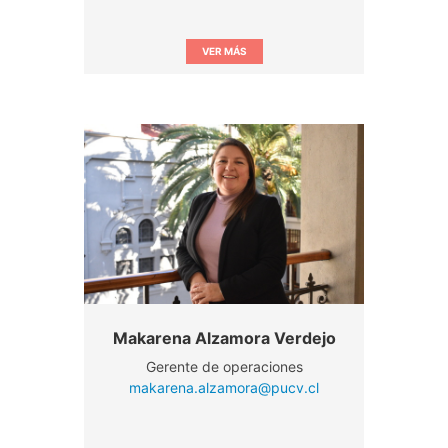
VER MÁS
Makarena Alzamora Verdejo
Gerente de operaciones
makarena.alzamora@pucv.cl