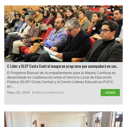
C Líder y SLEP Costa Central inauguran programa que acompañará en sus…
El Programa Bianual de Acompañamiento para la Mejora Continua es
desarrollado en colaboración entre el Servicio Local de Educación
Pública (SLEP) Costa Central y el Centro Líderes Educativos PUCV,
en…
Mayo 26, 2026
Eventos
,
Formación
,
Noticias
,
Servicios Locales de Educación Púb
LEER MÁS