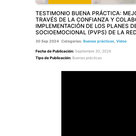
TESTIMONIO BUENA PRÁCTICA: ME
TRAVÉS DE LA CONFIANZA Y COLAB
IMPLEMENTACIÓN DE LOS PLANES D
SOCIOEMOCIONAL (PVPS) DE LA RED
30 Sep 2024
Categorías:
Buenas prácticas
,
Video
Fecha de Publicación:
Septiembre 30, 2024
Tipo de Publicación:
Buenas prácticas