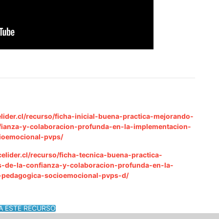
lider.cl/recurso/ficha-inicial-buena-practica-mejorando-
fianza-y-colaboracion-profunda-en-la-implementacion-
ioemocional-pvps/
elider.cl/recurso/ficha-tecnica-buena-practica-
s-de-la-confianza-y-colaboracion-profunda-en-la-
n-pedagogica-socioemocional-pvps-d/
A ESTE RECURSO