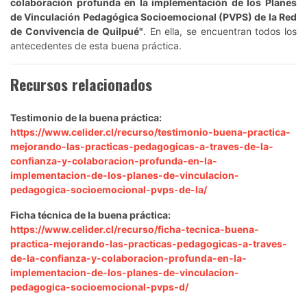
colaboración profunda en la implementación de los Planes
de Vinculación Pedagógica Socioemocional (PVPS) de la Red
de Convivencia de Quilpué"
. En ella, se encuentran todos los
antecedentes de esta buena práctica.
Recursos relacionados
Testimonio de la buena práctica:
https://www.celider.cl/recurso/testimonio-buena-practica-
mejorando-las-practicas-pedagogicas-a-traves-de-la-
confianza-y-colaboracion-profunda-en-la-
implementacion-de-los-planes-de-vinculacion-
pedagogica-socioemocional-pvps-de-la/
Ficha técnica de la buena práctica:
https://www.celider.cl/recurso/ficha-tecnica-buena-
practica-mejorando-las-practicas-pedagogicas-a-traves-
de-la-confianza-y-colaboracion-profunda-en-la-
implementacion-de-los-planes-de-vinculacion-
pedagogica-socioemocional-pvps-d/