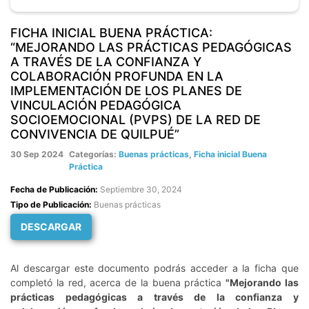
FICHA INICIAL BUENA PRÁCTICA:
“MEJORANDO LAS PRÁCTICAS PEDAGÓGICAS
A TRAVÉS DE LA CONFIANZA Y
COLABORACIÓN PROFUNDA EN LA
IMPLEMENTACIÓN DE LOS PLANES DE
VINCULACIÓN PEDAGÓGICA
SOCIOEMOCIONAL (PVPS) DE LA RED DE
CONVIVENCIA DE QUILPUÉ”
30 Sep 2024
Categorías:
Buenas prácticas
,
Ficha inicial Buena
Práctica
Fecha de Publicación:
Septiembre 30, 2024
Tipo de Publicación:
Buenas prácticas
DESCARGAR
Al descargar este documento podrás acceder a la ficha que
completó la red, acerca de la buena práctica
"Mejorando las
prácticas pedagógicas a través de la confianza y