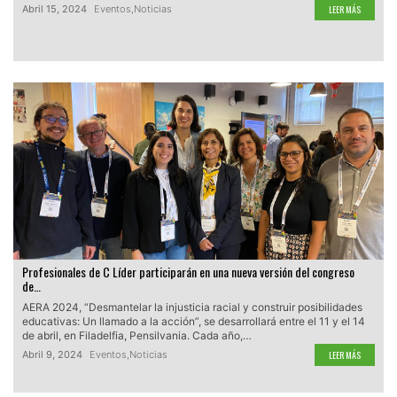
Abril 15, 2024
Eventos
,
Noticias
LEER MÁS
Profesionales de C Líder participarán en una nueva versión del congreso
de…
AERA 2024, “Desmantelar la injusticia racial y construir posibilidades
educativas: Un llamado a la acción”, se desarrollará entre el 11 y el 14
de abril, en Filadelfia, Pensilvania. Cada año,…
Abril 9, 2024
Eventos
,
Noticias
LEER MÁS