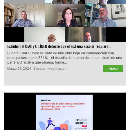
Estudio del CIAE y C LÍDER detectó que el sistema escolar requiere…
Fuente: CIAESi bien se trata de una cifra baja en comparación con
otros países, como EE.UU., el estudio da cuenta de la necesidad de una
carrera directiva que atraiga, forme…
Marzo 21, 2024
Eventos
,
Investigación
,
Noticias
,
Webinar
LEER MÁS