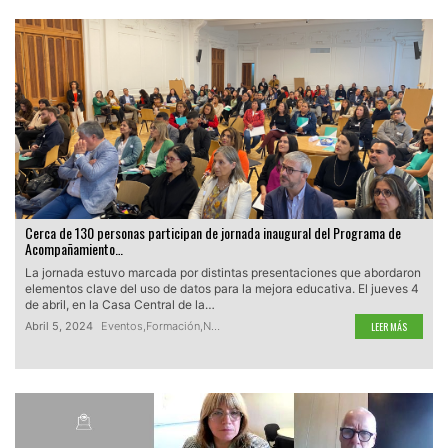
Cerca de 130 personas participan de jornada inaugural del Programa de
Acompañamiento…
La jornada estuvo marcada por distintas presentaciones que abordaron
elementos clave del uso de datos para la mejora educativa. El jueves 4
de abril, en la Casa Central de la…
Abril 5, 2024
Eventos
,
Formación
,
Noticias
,
Uso de datos
LEER MÁS