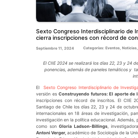
Sexto Congreso Interdisciplinario de I
cierra inscripciones con récord de co
Categorías:
Eventos
,
Noticias
Septiembre 11, 2024
El CIIE 2024 se realizará los días 22, 23 y 2
ponencias, además de paneles temáticos y tal
in
El
Sexto Congreso Interdisciplinario de Investi
versión es
Construyendo futuros: El aporte de la
inscripciones con récord de inscritos. El CIIE 
Santiago de Chile los días 22, 23 y 24 de octub
internacionales en 18 áreas de investigación, pan
investigación en la política educacional. Además,
como son
Gloria Ladson-Billings
, investigado
Antoni Verger,
académico de Sociología de la Un