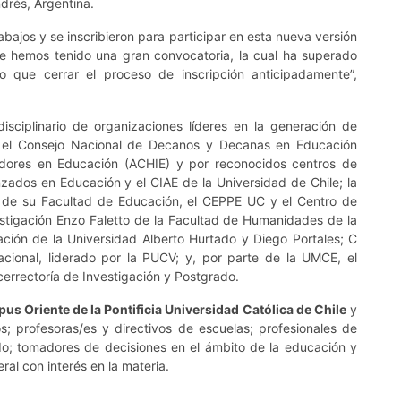
drés, Argentina.
ajos y se inscribieron para participar en esta nueva versión
e hemos tenido una gran convocatoria, la cual ha superado
o que cerrar el proceso de inscripción anticipadamente”,
disciplinario de organizaciones líderes en la generación de
r el Consejo Nacional de Decanos y Decanas en Educación
adores en Educación (ACHIE) y por reconocidos centros de
anzados en Educación y el CIAE de la Universidad de Chile; la
és de su Facultad de Educación, el CEPPE UC y el Centro de
vestigación Enzo Faletto de la Facultad de Humanidades de la
ción de la Universidad Alberto Hurtado y Diego Portales; C
acional, liderado por la PUCV; y, por parte de la UMCE, el
cerrectoría de Investigación y Postgrado.
us Oriente de la
Pontificia Universidad Católica de Chile
y
s; profesoras/es y directivos de escuelas; profesionales de
o; tomadores de decisiones en el ámbito de la educación y
ral con interés en la materia.