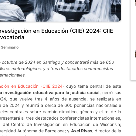
nvestigación en Educación (CIIE) 2024: CIIE
nvocatoria
,
Seminario
4 de octubre de 2024 en Santiago y concentrará más de 600
leres metodológicos, y a tres destacados conferencistas
ternacionales.
gación en Educación -CIIE 2024
- cuyo tema central de esta
 investigación educativa para la justicia social
, cerró sus
2024, que vuelve tras 4 años de ausencia, se realizará en
re de 2024 y reunirá a cerca de 600 ponencias nacionales e
eles centrales sobre cambio climático, género y el rol de la
 presentará a tres destacados conferencistas internacionales,
ra del Centro de Investigación en Educación de Wisconsin;
iversidad Autónoma de Barcelona; y
Axel Rivas
, director de la