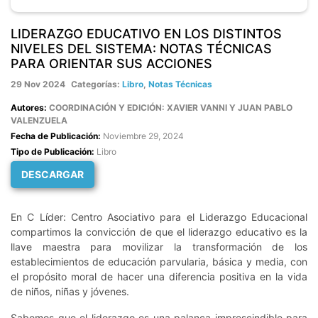
LIDERAZGO EDUCATIVO EN LOS DISTINTOS
NIVELES DEL SISTEMA: NOTAS TÉCNICAS
PARA ORIENTAR SUS ACCIONES
29 Nov 2024
Categorías:
Libro
,
Notas Técnicas
Autores:
COORDINACIÓN Y EDICIÓN: XAVIER VANNI Y JUAN PABLO
VALENZUELA
Fecha de Publicación:
Noviembre 29, 2024
Tipo de Publicación:
Libro
DESCARGAR
En C Líder: Centro Asociativo para el Liderazgo Educacional
compartimos la convicción de que el liderazgo educativo es la
llave maestra para movilizar la transformación de los
establecimientos de educación parvularia, básica y media, con
el propósito moral de hacer una diferencia positiva en la vida
de niños, niñas y jóvenes.
Sabemos que el liderazgo es una palanca imprescindible para