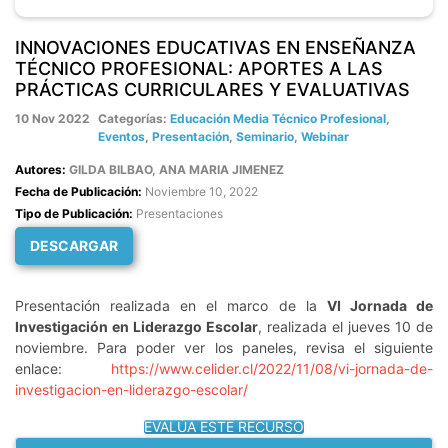
INNOVACIONES EDUCATIVAS EN ENSEÑANZA
TÉCNICO PROFESIONAL: APORTES A LAS
PRÁCTICAS CURRICULARES Y EVALUATIVAS
10 Nov 2022
Categorías:
Educación Media Técnico Profesional
,
Eventos
,
Presentación
,
Seminario
,
Webinar
Autores:
GILDA BILBAO, ANA MARIA JIMENEZ
Fecha de Publicación:
Noviembre 10, 2022
Tipo de Publicación:
Presentaciones
DESCARGAR
Presentación realizada en el marco de la
VI Jornada de
Investigación en Liderazgo Escolar
, realizada el jueves 10 de
noviembre. Para poder ver los paneles, revisa el siguiente
enlace:
https://www.celider.cl/2022/11/08/vi-jornada-de-
investigacion-en-liderazgo-escolar/
EVALÚA ESTE RECURSO