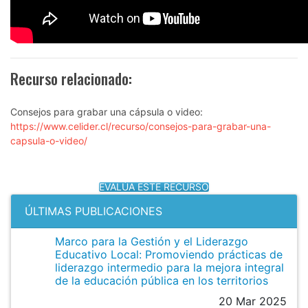
Recurso relacionado:
Consejos para grabar una cápsula o video:
https://www.celider.cl/recurso/consejos-para-grabar-una-
capsula-o-video/
EVALÚA ESTE RECURSO
ÚLTIMAS PUBLICACIONES
Marco para la Gestión y el Liderazgo
Educativo Local: Promoviendo prácticas de
liderazgo intermedio para la mejora integral
de la educación pública en los territorios
20 Mar 2025