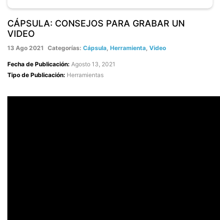
CÁPSULA: CONSEJOS PARA GRABAR UN
VIDEO
13 Ago 2021
Categorías:
Cápsula
,
Herramienta
,
Video
Fecha de Publicación:
Agosto 13, 2021
Tipo de Publicación:
Herramientas