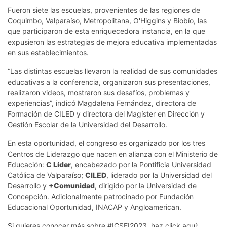
Fueron siete las escuelas, provenientes de las regiones de
Coquimbo, Valparaíso, Metropolitana, O'Higgins y Biobío, las
que participaron de esta enriquecedora instancia, en la que
expusieron las estrategias de mejora educativa implementadas
en sus establecimientos.
“Las distintas escuelas llevaron la realidad de sus comunidades
educativas a la conferencia, organizaron sus presentaciones,
realizaron videos, mostraron sus desafíos, problemas y
experiencias”, indicó Magdalena Fernández, directora de
Formación de CILED y directora del Magíster en Dirección y
Gestión Escolar de la Universidad del Desarrollo.
En esta oportunidad, el congreso
es
organizado por los tres
Centros de Liderazgo que nacen en alianza con el Ministerio de
Educación:
C Líder
, encabezado por la Pontificia Universidad
Católica de Valparaíso;
CILED
, liderado por la Universidad del
Desarrollo y
+Comunidad
, dirigido por la Universidad de
Concepción. Adicionalmente patrocinado por Fundación
Educacional Oportunidad, INACAP y Angloamerican.
Si quieres conocer más sobre #ICSEI2023, haz click aquí: