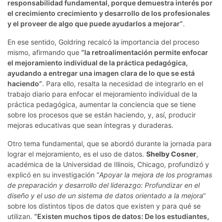
responsabilidad fundamental, porque demuestra interés por
el crecimiento crecimiento y desarrollo de los profesionales
y el proveer de algo que puede ayudarlos a mejorar”
.
En ese sentido, Goldring recalcó la importancia del proceso
mismo, afirmando que
“la retroalimentación permite enfocar
el mejoramiento individual de la práctica pedagógica,
ayudando a entregar una imagen clara de lo que se está
haciendo”
. Para ello, resalta la necesidad de integrarlo en el
trabajo diario para enfocar el mejoramiento individual de la
práctica pedagógica, aumentar la conciencia que se tiene
sobre los procesos que se están haciendo, y, así, producir
mejoras educativas que sean íntegras y duraderas.
Otro tema fundamental, que se abordó durante la jornada para
lograr el mejoramiento, es el uso de datos.
Shelby Cosner
,
académica de la Universidad de Illinois, Chicago, profundizó y
explicó en su investigación “
Apoyar la mejora de los programas
de preparación y desarrollo del liderazgo: Profundizar en el
diseño y el uso de un sistema de datos orientado a la mejora
”
sobre los distintos tipos de datos que existen y para qué se
utilizan.
“Existen muchos tipos de datos: De los estudiantes,