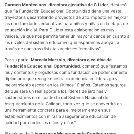
Carmen Montecinos, directora ejecutiva de C Líder
, destacó
que “la Fundación Educacional Oportunidad tiene una vasta
trayectoria desarrollando proyectos de alto impacto en mejorar
las oportunidades educativas para niños y niñas en la etapa de
educación inicial. Para C Líder esta colaboración es muy
valiosa, ya que nos permite tener un mayor alcance en cuanto a
los niveles del sistema educativo que esperamos apoyar, a
través de nuestras distintas acciones formativas”.
Por su parte,
Marcela Marzolo, directora ejecutiva de
Fundación Educacional Oportunidad
, comentó que “estamos
muy contentos y orgullosos como fundación de poder dar este
diplomado que recoge nuestra experiencia en liderazgo y
mejoramiento escolar en los últimos 10 años. Estamos seguros
de que será un real aporte a los líderes de jardines y
sostenedores en el contexto del Sistema Nacional de
Aseguramiento de la Calidad, toda vez que se convertirá en
una herramienta concreta para el mejoramiento en sus
establecimientos con miras a asegurar una educación de
calidad para todos los niños y niñas”.
El diplomado
“Liderazgo y Mejoramiento Continuo para