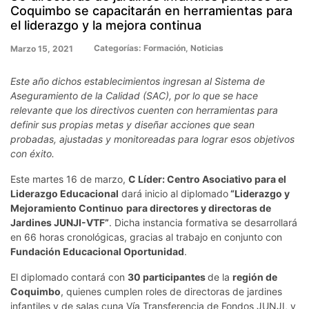
Coquimbo se capacitarán en herramientas para
el liderazgo y la mejora continua
Categorías:
Formación
,
Noticias
Marzo 15, 2021
Este año dichos establecimientos ingresan al Sistema de
Aseguramiento de la Calidad (SAC), por lo que se hace
relevante que los directivos cuenten con herramientas para
definir sus propias metas y diseñar acciones que sean
probadas, ajustadas y monitoreadas para lograr esos objetivos
con éxito.
Este martes 16 de marzo,
C Líder: Centro Asociativo para el
Liderazgo Educacional
dará inicio al diplomado
“Liderazgo y
Mejoramiento Continuo
para directores y directoras de
Jardines JUNJI-VTF”
. Dicha instancia formativa se desarrollará
en 66 horas cronológicas, gracias al trabajo en conjunto con
Fundación Educacional Oportunidad
.
El diplomado contará con
30 participantes
de la
región de
Coquimbo
, quienes cumplen roles de directoras de jardines
infantiles y de salas cuna Vía Transferencia de Fondos JUNJI, y