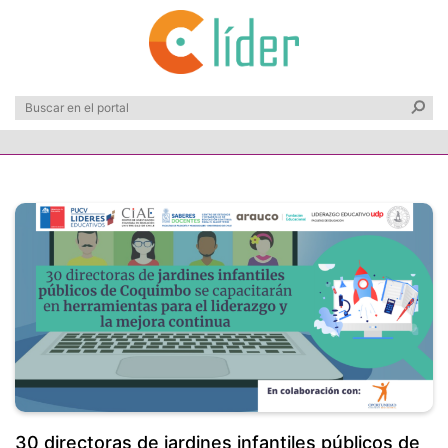
30 directoras de jardines infantiles públicos de