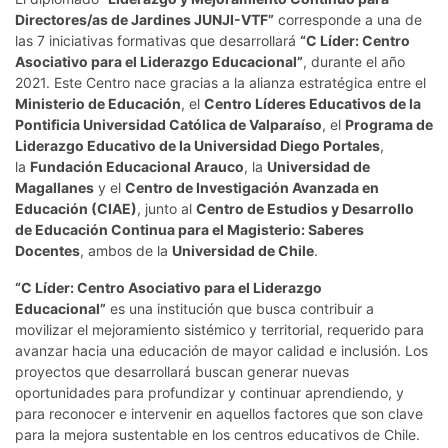
Directores/as de Jardines JUNJI-VTF”
corresponde a una de
las 7 iniciativas formativas que desarrollará
“C Líder: Centro
Asociativo para el Liderazgo Educacional”
, durante el año
2021. Este Centro nace gracias a la alianza estratégica entre el
Ministerio de Educación
, el
Centro Líderes Educativos de la
Pontificia Universidad Católica de Valparaíso
, el
Programa de
Liderazgo Educativo de la Universidad Diego Portales
,
la
Fundación Educacional Arauco
, la
Universidad de
Magallanes
y el
Centro de Investigación Avanzada en
Educación (CIAE)
, junto al
Centro de Estudios y Desarrollo
de Educación Continua para el Magisterio: Saberes
Docentes
, ambos de la
Universidad de Chile
.
“C Líder: Centro Asociativo para el Liderazgo
Educacional”
es una institución que busca contribuir a
movilizar el mejoramiento sistémico y territorial, requerido para
avanzar hacia una educación de mayor calidad e inclusión. Los
proyectos que desarrollará buscan generar nuevas
oportunidades para profundizar y continuar aprendiendo, y
para reconocer e intervenir en aquellos factores que son clave
para la mejora sustentable en los centros educativos de Chile.